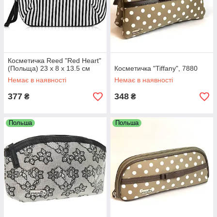
Косметичка Reed "Red Heart"
(Польща) 23 х 8 х 13.5 см
Косметичка "Tiffany", 7880
Немає в наявності
Немає в наявності
377
348
₴
₴
Польша
Польша