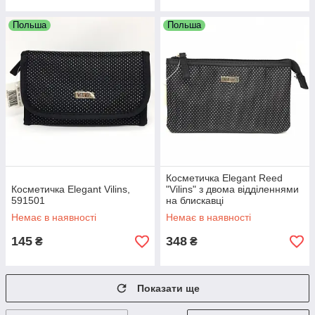
Польша
Польша
Косметичка Elegant Reed
Косметичка Elegant Vilins,
"Vilins" з двома відділеннями
591501
на блискавці
Немає в наявності
Немає в наявності
145
348
₴
₴
Показати ще