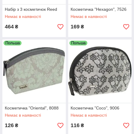
Набір з 3 косметичок Reed
Косметичка "Hexagon", 7526
Немає в наявності
Немає в наявності
464
169
₴
₴
Польша
Польша
Косметичка "Oriental", 8088
Косметичка "Сосо", 9006
Немає в наявності
Немає в наявності
126
116
₴
₴