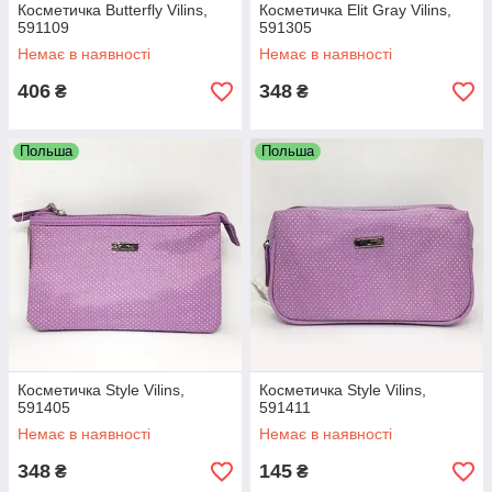
Косметичка Butterfly Vilins,
Косметичка Elit Gray Vilins,
591109
591305
Немає в наявності
Немає в наявності
406
348
₴
₴
Польша
Польша
Косметичка Style Vilins,
Косметичка Style Vilins,
591405
591411
Немає в наявності
Немає в наявності
348
145
₴
₴