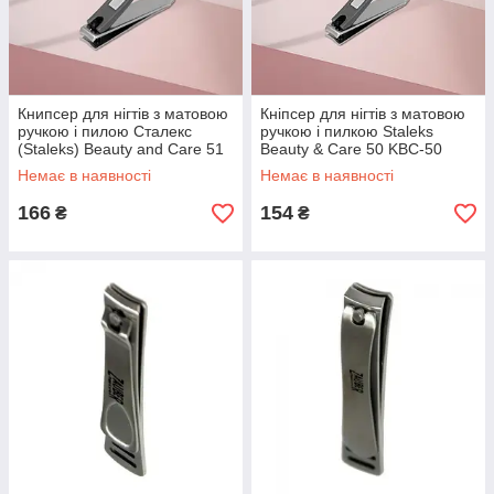
Книпсер для нігтів з матовою
Кніпсер для нігтів з матовою
ручкою і пилою Сталекс
ручкою і пилкою Staleks
(Staleks) Beauty and Care 51
Beauty & Care 50 KBC-50
KBC-51
(малий)
Немає в наявності
Немає в наявності
166
154
₴
₴