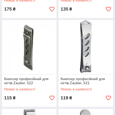
Немає в наявності
Немає в наявності
175
135
₴
₴
Книпсер професійний для
Книпсер професійний для
нігтів Zauber, 522
нігтів Zauber, 521
Немає в наявності
Немає в наявності
115
119
₴
₴