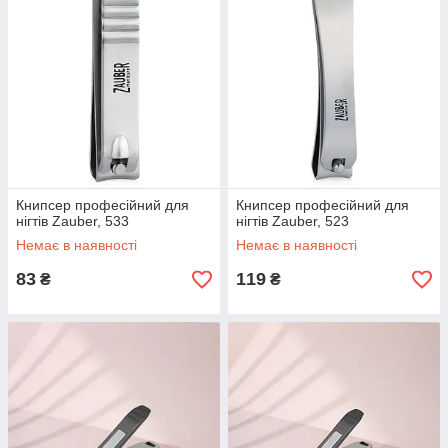
Книпсер професійний для
Книпсер професійний для
нігтів Zauber, 533
нігтів Zauber, 523
Немає в наявності
Немає в наявності
83
119
₴
₴