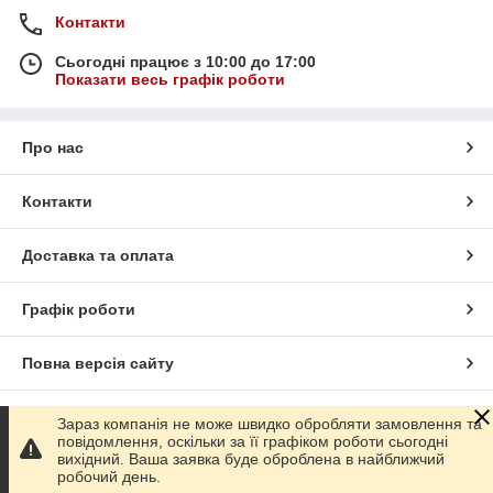
Контакти
Сьогодні працює з 10:00 до 17:00
Показати весь графік роботи
Про нас
Контакти
Доставка та оплата
Графік роботи
Повна версія сайту
Сайт створено на маркетплейсі
Prom.ua
Зараз компанія не може швидко обробляти замовлення та
повідомлення, оскільки за її графіком роботи сьогодні
вихідний. Ваша заявка буде оброблена в найближчий
Політика конфіденційності
робочий день.