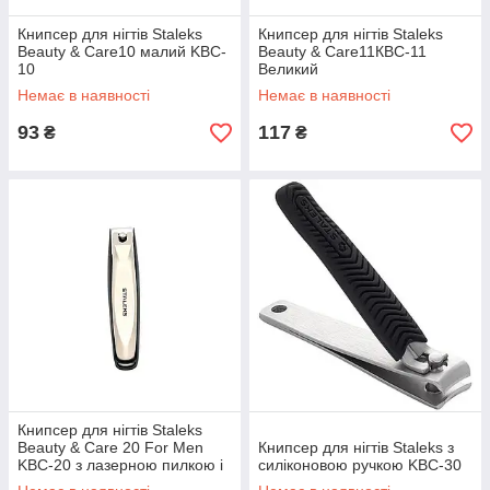
Книпсер для нігтів Staleks
Книпсер для нігтів Staleks
Beauty & Care10 малий KBC-
Beauty & Care11КВС-11
10
Великий
Немає в наявності
Немає в наявності
93
117
₴
₴
Книпсер для нігтів Staleks
Beauty & Care 20 For Men
Книпсер для нігтів Staleks з
KBC-20 з лазерною пилкою і
силіконовою ручкою KBC-30
контейнером