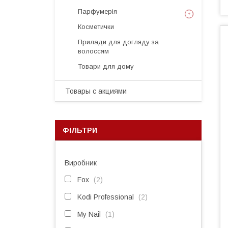
Парфумерія
Косметички
Прилади для догляду за
волоссям
Товари для дому
Товары с акциями
ФІЛЬТРИ
Виробник
Fox
2
Kodi Professional
2
My Nail
1