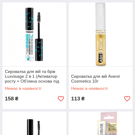
Сироватка для вій та брів
Luxvisage 2 в 1 (Активатор
Сироватка для вій Avenir
росту + Об'ємна основа під
Cosmetics 10г
туш), 5 г
Немає в наявності
Немає в наявності
158
113
₴
₴