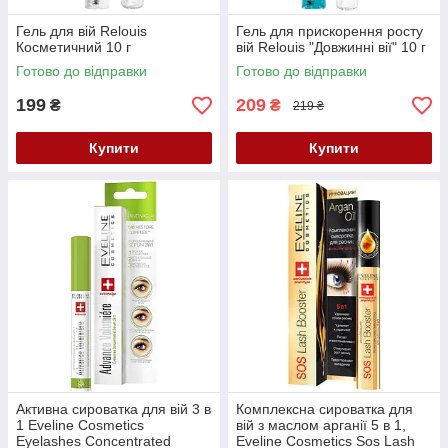
Гель для вій Relouis
Гель для прискорення росту
Косметичний 10 г
вій Relouis "Довжинні вії" 10 г
Готово до відправки
Готово до відправки
199
209
₴
₴
219 ₴
Купити
Купити
Активна сироватка для вій 3 в
Комплексна сироватка для
1 Eveline Cosmetics
вій з маслом арганії 5 в 1,
Eyelashes Concentrated
Eveline Cosmetics Sos Lash