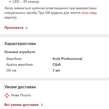
LED – 30 секунд.
Легко знімається шляхом розм'якшення при використанні
спеціального засобу Tips Off (рідини для зняття
гель-лаку
,
акрилу).
Приховати
Характеристики
Основні атрибути
Виробник
Kodi Professional
Країна виробник
США
Об`єм
7 мл
Умови доставки
Нова Пошта
Всі умови доставки