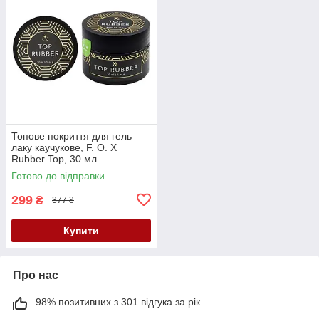
Топове покриття для гель
лаку каучукове, F. O. X
Rubber Top, 30 мл
Готово до відправки
299
₴
377 ₴
Купити
Про нас
98% позитивних з 301 відгука за рік