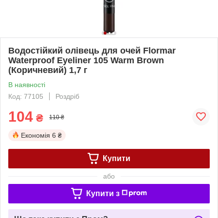
Водостійкий олівець для очей Flormar
Waterproof Eyeliner 105 Warm Brown
(Коричневий) 1,7 г
В наявності
Код: 77105
Роздріб
104
₴
110 ₴
Економія
6 ₴
Купити
або
Купити з