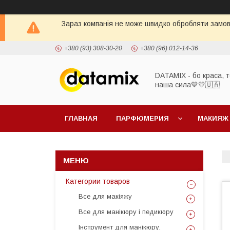
Зараз компанія не може швидко обробляти замовл
+380 (93) 308-30-20
+380 (96) 012-14-36
DATAMIX - бо краcа, т
наша сила​💙💛🇺🇦​
ГЛАВНАЯ
ПАРФЮМЕРИЯ
МАКИЯЖ
Категории товаров
Все для макіяжу
Все для манікюру і педикюру
Інструмент для манікюру,