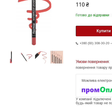
110 ₴
Готово до відправки
Купити
+380 (93) 308-30-20
повернення товару п
У компанії підключені
будь-який товар не п