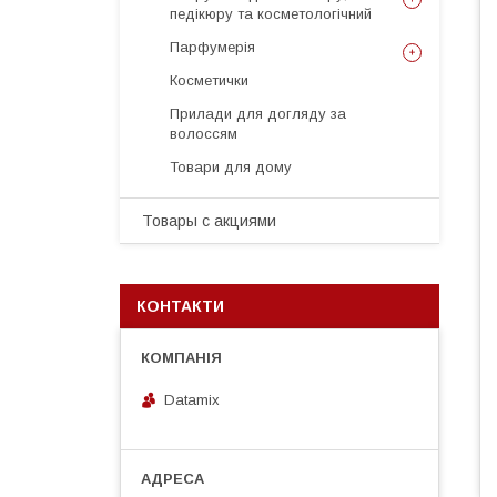
педікюру та косметологічний
Парфумерія
Косметички
Прилади для догляду за
волоссям
Товари для дому
Товары с акциями
КОНТАКТИ
Datamix