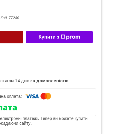
Код:
77240
Купити з
ротягом 14 днів
за домовленістю
 електронні платежі. Тепер ви можете купити
окидаючи сайту.