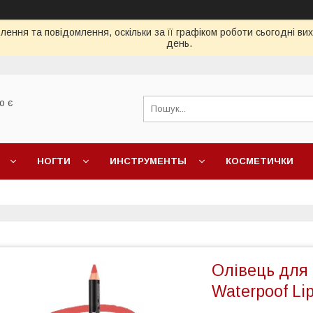
ення та повідомлення, оскільки за її графіком роботи сьогодні в
день.
о є
НОГТИ
ИНСТРУМЕНТЫ
КОСМЕТИЧКИ
Олівець для 
Waterpoof Lip