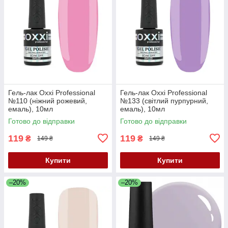
Гель-лак Oxxi Professional
Гель-лак Oxxi Professional
№110 (ніжний рожевий,
№133 (світлий пурпурний,
емаль), 10мл
емаль), 10мл
Готово до відправки
Готово до відправки
119
119
₴
₴
149 ₴
149 ₴
Купити
Купити
–20%
–20%