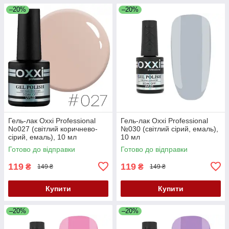
–20%
–20%
Гель-лак Oxxi Professional
Гель-лак Oxxi Professional
No027 (світлий коричнево-
№030 (світлий сірий, емаль),
сірий, емаль), 10 мл
10 мл
Готово до відправки
Готово до відправки
119
119
₴
₴
149 ₴
149 ₴
Купити
Купити
–20%
–20%