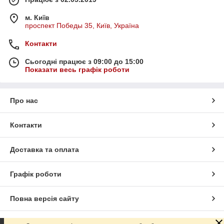
м. Київ
проспект Победы 35, Київ, Україна
Контакти
Сьогодні працює з 09:00 до 15:00
Показати весь графік роботи
Про нас
Контакти
Доставка та оплата
Графік роботи
Повна версія сайту
Сайт створено на маркетплейсі
Prom.ua