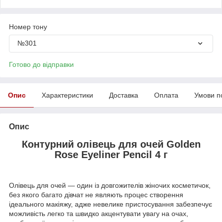
Номер тону
№301
Готово до відправки
Опис
Характеристики
Доставка
Оплата
Умови п
Опис
Контурний олівець для очей Golden
Rose Eyeliner Pencil 4 г
Олівець для очей — один із довгожителів жіночих косметичок,
без якого багато дівчат не являють процес створення
ідеального макіяжу, адже невелике пристосування забезпечує
можливість легко та швидко акцентувати увагу на очах,