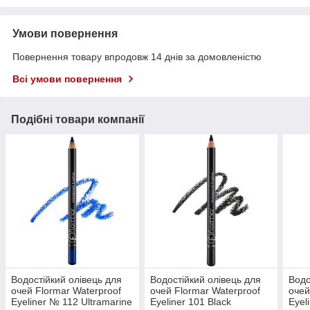
Умови повернення
Повернення товару впродовж 14 днів за домовленістю
Всі умови повернення
Подібні товари компанії
Водостійкий олівець для
Водостійкий олівець для
Водо
очей Flormar Waterproof
очей Flormar Waterproof
очей
Eyeliner № 112 Ultramarine
Eyeliner 101 Black
Eyel