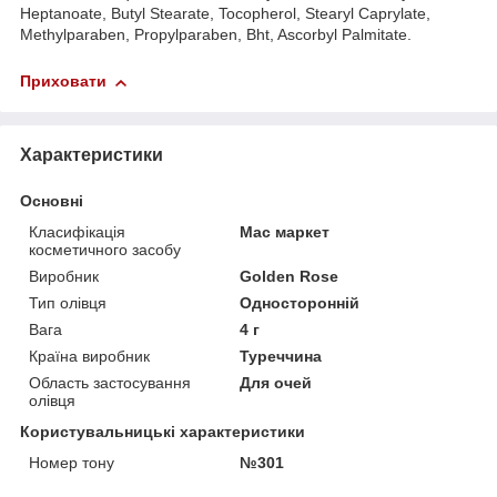
Heptanoate, Butyl Stearate, Tocopherol, Stearyl Caprylate,
Methylparaben, Propylparaben, Bht, Ascorbyl Palmitate.
Приховати
Характеристики
Основні
Класифікація
Мас маркет
косметичного засобу
Виробник
Golden Rose
Тип олівця
Односторонній
Вага
4 г
Країна виробник
Туреччина
Область застосування
Для очей
олівця
Користувальницькі характеристики
Номер тону
№301