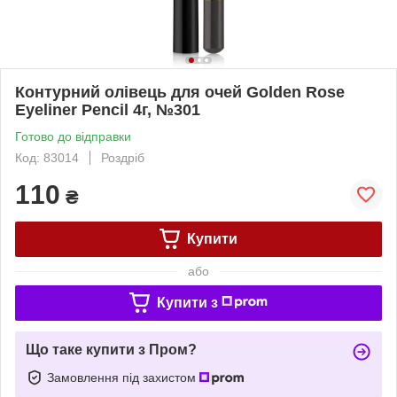
Контурний олівець для очей Golden Rose
Eyeliner Pencil 4г, №301
Готово до відправки
Код: 83014
Роздріб
110
₴
Купити
або
Купити з
Що таке купити з Пром?
Замовлення під захистом