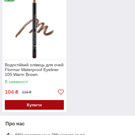
Водостійкий олівець для очей
Flormar Waterproof Eyeliner
105 Warm Brown
(Коричневий) 1,7 г
В наявності
104
₴
110 ₴
Купити
Про нас