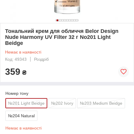
Тональний крем для обличчя Belor Design
Nude Harmony UV Filter 32 г No201 Light
Beidge
Немає в наявності
Код: 49343
Роздріб
359
₴
Номер тону
№201 Light Beidge
№202 Ivory
№203 Medium Beidge
№204 Natural
Немає в наявності