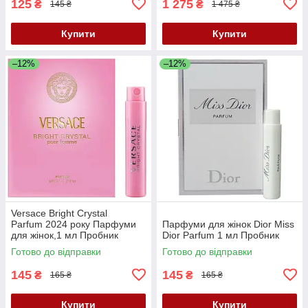
125
1 275
₴
₴
145 ₴
1 475 ₴
Купити
Купити
–12%
–12%
Versace Bright Crystal
Parfum 2024 року Парфуми
Парфуми для жінок Dior Miss
для жінок,1 мл Пробник
Dior Parfum 1 мл Пробник
Готово до відправки
Готово до відправки
145
145
₴
₴
165 ₴
165 ₴
Купити
Купити