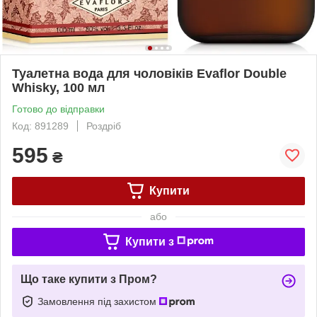
Туалетна вода для чоловіків Evaflor Double
Whisky, 100 мл
Готово до відправки
Код: 891289
Роздріб
595
₴
Купити
або
Купити з
Що таке купити з Пром?
Замовлення під захистом