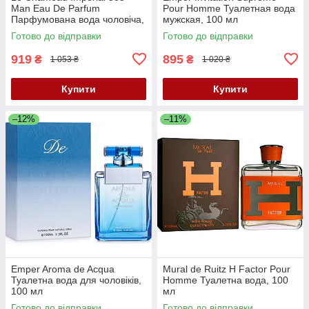
Man Eau De Parfum
Pour Homme Туалетная вода
Парфумована вода чоловіча,
мужская, 100 мл
90 мл
Готово до відправки
Готово до відправки
919
895
₴
₴
1 053 ₴
1 020 ₴
Купити
Купити
–12%
–11%
Emper Aroma de Acqua
Mural de Ruitz H Factor Pour
Туалетна вода для чоловіків,
Homme Туалетна вода, 100
100 мл
мл
Готово до відправки
Готово до відправки