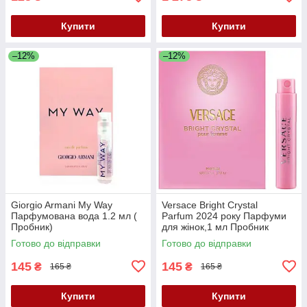
Купити
Купити
–12%
–12%
Giorgio Armani My Way
Versace Bright Crystal
Парфумована вода 1.2 мл (
Parfum 2024 року Парфуми
Пробник)
для жінок,1 мл Пробник
Готово до відправки
Готово до відправки
145
145
₴
₴
165 ₴
165 ₴
Купити
Купити