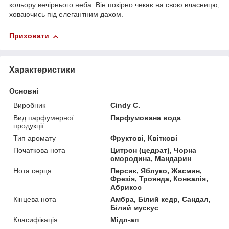
кольору вечірнього неба. Він покірно чекає на свою власницю,
ховаючись під елегантним дахом.
Приховати
Характеристики
Основні
Виробник
Cindy C.
Вид парфумерної
Парфумована вода
продукції
Тип аромату
Фруктові, Квіткові
Початкова нота
Цитрон (цедрат), Чорна
смородина, Мандарин
Нота серця
Персик, Яблуко, Жасмин,
Фрезія, Троянда, Конвалія,
Абрикос
Кінцева нота
Амбра, Білий кедр, Сандал,
Білий мускус
Класифікація
Мідл-ап