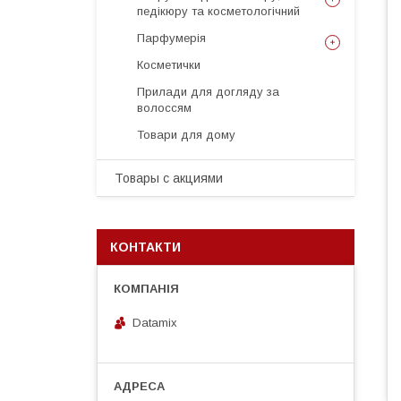
педікюру та косметологічний
Парфумерія
Косметички
Прилади для догляду за
волоссям
Товари для дому
Товары с акциями
КОНТАКТИ
Datamix