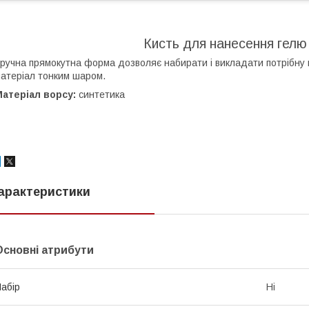
Кисть для нанесення гелю
ручна прямокутна форма дозволяє набирати і викладати потрібну кі
атеріал тонким шаром.
атеріал ворсу:
синтетика
арактеристики
Основні атрибути
абір
Ні