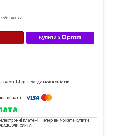
Код:
188012
Купити з
ротягом 14 днів
за домовленістю
 електронні платежі. Тепер ви можете купити
окидаючи сайту.