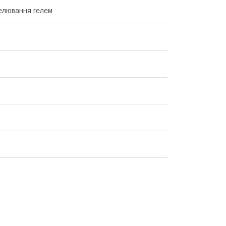
елювання гелем