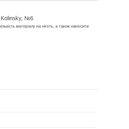
 Kolinsky, №6
лькість матеріалу на ніготь, а також наносити