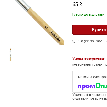
65 ₴
Готово до відправки
Купити
+380 (93) 308-30-20
повернення товару п
У компанії підключені
будь-який товар не п