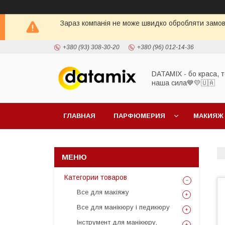
Зараз компанія не може швидко обробляти замовл
+380 (93) 308-30-20
+380 (96) 012-14-36
DATAMIX - бо краcа, т
наша сила​💙💛🇺🇦​
ГЛАВНАЯ
ПАРФЮМЕРИЯ
МАКИЯЖ
Категории товаров
Все для макіяжу
Все для манікюру і педикюру
Інструмент для манікюру,