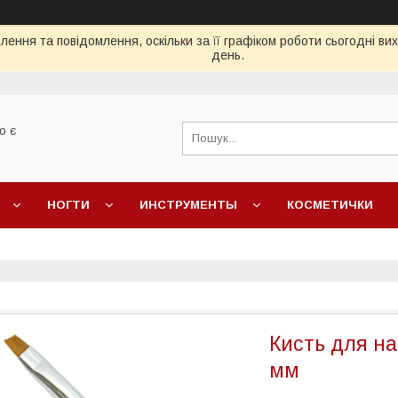
ення та повідомлення, оскільки за її графіком роботи сьогодні в
день.
о є
НОГТИ
ИНСТРУМЕНТЫ
КОСМЕТИЧКИ
Кисть для на
мм