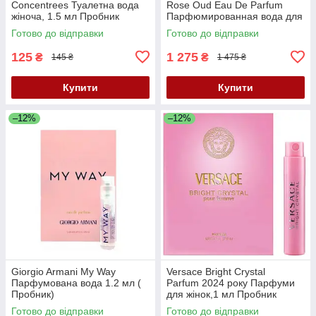
Concentrees Туалетна вода
Rose Oud Eau De Parfum
жіноча, 1.5 мл Пробник
Парфюмированная вода для
женщин , 100 мл
Готово до відправки
Готово до відправки
125
1 275
₴
₴
145 ₴
1 475 ₴
Купити
Купити
–12%
–12%
Giorgio Armani My Way
Versace Bright Crystal
Парфумована вода 1.2 мл (
Parfum 2024 року Парфуми
Пробник)
для жінок,1 мл Пробник
Готово до відправки
Готово до відправки