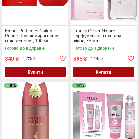
Emper Perfumes Chifon
Franck Olivier Nature
Rouge Парфюмированная
парфумована вода для
вода женская, 100 мл
жінок, 75 мл
Готово до відправки
Готово до відправки
840
865
₴
₴
1 225 ₴
1 145 ₴
Купити
Купити
–18%
–14%