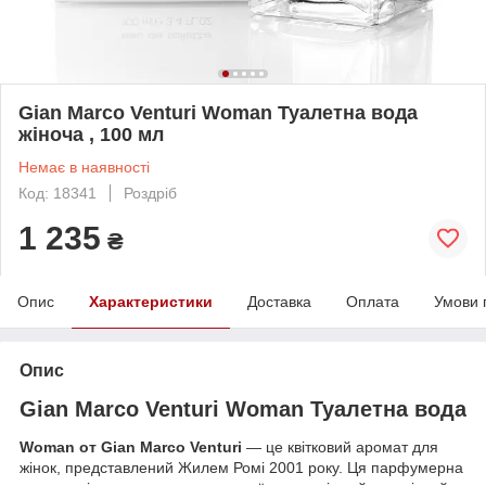
Gian Marco Venturi Woman Туалетна вода
жіноча , 100 мл
Немає в наявності
Код: 18341
Роздріб
1 235
₴
Опис
Характеристики
Доставка
Оплата
Умови 
Опис
Gian Marco Venturi Woman Туалетна вода
Woman от Gian Marco Venturi
— це квітковий аромат для
жінок, представлений Жилем Ромі 2001 року. Ця парфумерна