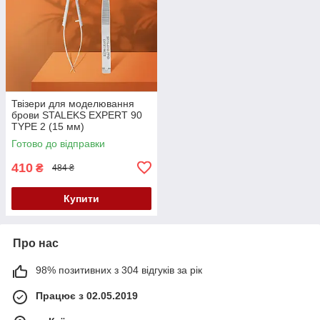
Твізери для моделювання
брови STALEKS EXPERT 90
TYPE 2 (15 мм)
Готово до відправки
410
₴
484 ₴
Купити
Про нас
98% позитивних з 304 відгуків за рік
Працює з 02.05.2019