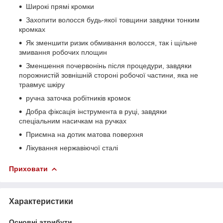
Широкі прямі кромки
Захопити волосся будь-якої товщини завдяки тонким
кромках
Як зменшити ризик обмивання волосся, так і щільне
змивання робочих площин
Зменшення почервонінь після процедури, завдяки
порожнистій зовнішній стороні робочої частини, яка не
травмує шкіру
ручна заточка робітників кромок
Добра фіксація інструмента в руці, завдяки
спеціальним насичкам на ручках
Приємна на дотик матова поверхня
Лікування нержавіючої сталі
Приховати
Характеристики
Основні атрибути