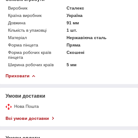
Виробник
Сталекс
Країна виробник
Україна
Довжина
91 мм
Кількість в упаковці
1 шт.
Матеріал
Нержавіюча сталь
Форма пінцета
Пряма
Форма робочих країв
Скошені
пінцета
Ширина робочих країв
5 мм
Приховати
Умови доставки
Нова Пошта
Всі умови доставки