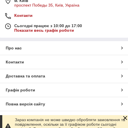
м. Київ
проспект Победы 35, Київ, Україна
Контакти
Сьогодні працює з 10:00 до 17:00
Показати весь графік роботи
Про нас
Контакти
Доставка та оплата
Графік роботи
Повна версія сайту
Сайт створено на маркетплейсі
Prom.ua
Зараз компанія не може швидко обробляти замовлення та
повідомлення, оскільки за її графіком роботи сьогодні