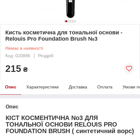
Кисть косметична для тональної основи -
Relouis Pro Foundation Brush №3
Немає в наявності
Код: 020886
Роздріб
215
₴
Опис
Характеристики
Доставка
Оплата
Умови п
Опис
КІСТ КОСМЕНТИЧНА No3 ДЛЯ
ТОНАЛЬНОЇ ОСНОВИ RELOUIS PRO
FOUNDATION BRUSH ( синтетичний ворс)