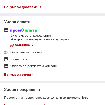
Всі умови доставки
Умови оплати
Ви отримаєте замовлення
або гроші повернуться на вашу картку
Детальніше
Оплатити частинами
Післяплата
Оплата по реквізитам компанії
Всі умови оплати
Умови повернення
Повернення товару впродовж 14 днів за домовленістю