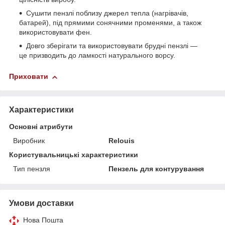
Сушити пензлі поблизу джерел тепла (нагрівачів,
батарей), під прямими сонячними променями, а також
використовувати фен.
Довго зберігати та використовувати брудні пензлі —
це призводить до ламкості натурального ворсу.
Приховати
Характеристики
Основні атрибути
Виробник
Relouis
Користувальницькі характеристики
Тип пензля
Пензель для контурування
Умови доставки
Нова Пошта