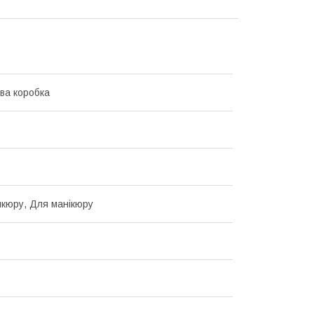
ва коробка
кюру, Для манікюру