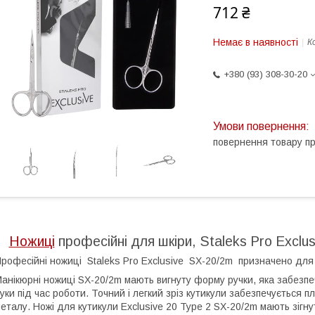
712 ₴
Немає в наявності
К
+380 (93) 308-30-20
повернення товару п
Ножиці
професійні для шкіри, Staleks Pro Exclu
рофесійні ножиці Staleks Pro Exclusive SX-20/2m призначено для 
анікюрні ножиці SX-20/2m мають вигнуту форму ручки, яка забезпе
уки під час роботи. Точний і легкий зріз кутикули забезпечується
еталу. Ножі для кутикули Exclusive 20 Type 2 SX-20/2m мають зігну