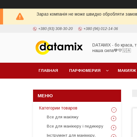
Зараз компанія не може швидко обробляти замовл
+380 (93) 308-30-20
+380 (96) 012-14-36
DATAMIX - бо краcа, т
наша сила​💙💛🇺🇦​
ГЛАВНАЯ
ПАРФЮМЕРИЯ
МАКИЯЖ
Категории товаров
Все для макіяжу
Все для манікюру і педикюру
Інструмент для манікюру,