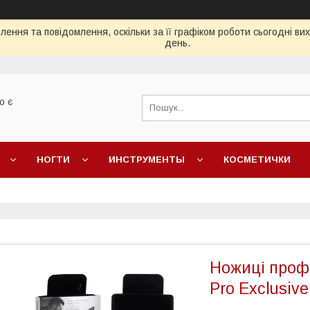
ення та повідомлення, оскільки за її графіком роботи сьогодні в
день.
о є
НОГТИ
ИНСТРУМЕНТЫ
КОСМЕТИЧКИ
Ножиці профе
Pro Exclusiv