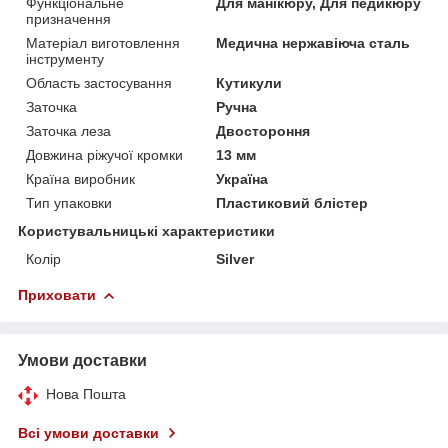
Функціональне
Для манікюру, Для педикюру
призначення
Матеріал виготовлення
Медична нержавіюча сталь
інструменту
Область застосування
Кутикули
Заточка
Ручна
Заточка леза
Двостороння
Довжина ріжучої кромки
13 мм
Країна виробник
Україна
Тип упаковки
Пластиковий блістер
Користувальницькі характеристики
Колір
Silver
Приховати
Умови доставки
Нова Пошта
Всі умови доставки