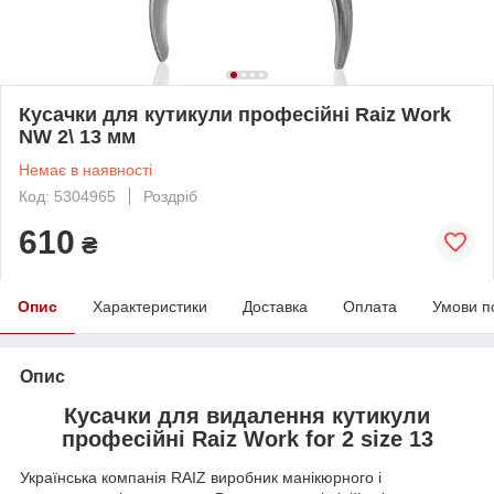
Кусачки для кутикули професійні Raiz Work
NW 2\ 13 мм
Немає в наявності
Код: 5304965
Роздріб
610
₴
Опис
Характеристики
Доставка
Оплата
Умови п
Опис
Кусачки для видалення кутикули
професійні Raiz Work for 2 size 13
Українська компанія RAIZ виробник манікюрного і