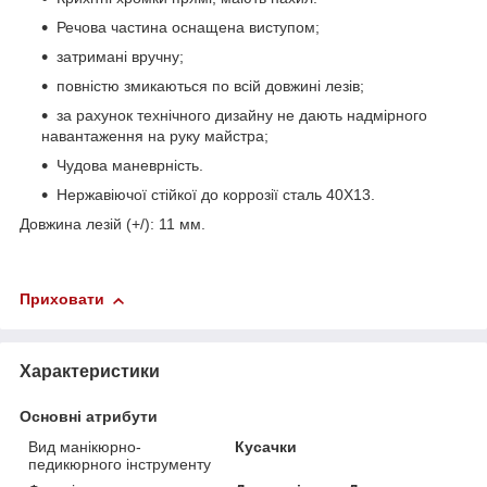
Речова частина оснащена виступом;
затримані вручну;
повністю змикаються по всій довжині лезів;
за рахунок технічного дизайну не дають надмірного
навантаження на руку майстра;
Чудова маневрність.
Нержавіючої стійкої до коррозії сталь 40Х13.
Довжина лезій (+/): 11 мм.
Приховати
Характеристики
Основні атрибути
Вид манікюрно-
Кусачки
педикюрного інструменту