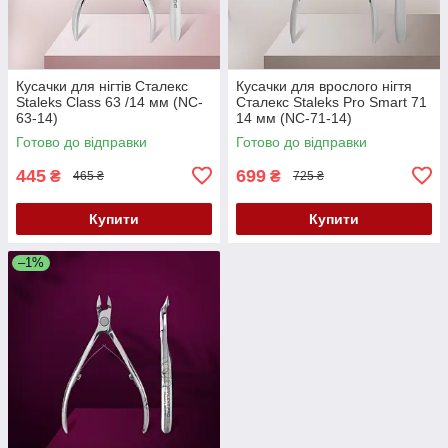
Кусачки для нігтів Сталекс
Кусачки для врослого нігтя
Staleks Class 63 /14 мм (NC-
Сталекс Staleks Pro Smart 71
63-14)
14 мм (NC-71-14)
Готово до відправки
Готово до відправки
445
699
₴
₴
465 ₴
725 ₴
Купити
Купити
–1%