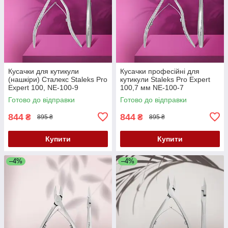
Кусачки для кутикули
Кусачки професійні для
(нашкіри) Сталекс Staleks Pro
кутикули Staleks Pro Expert
Expert 100, NE-100-9
100,7 мм NE-100-7
Готово до відправки
Готово до відправки
844
844
₴
₴
895 ₴
895 ₴
Купити
Купити
–4%
–4%