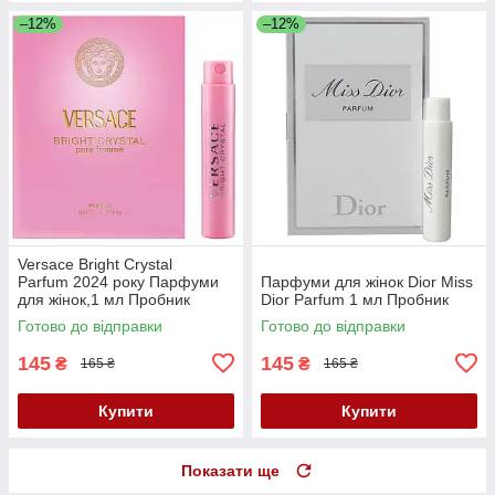
–12%
–12%
Versace Bright Crystal
Parfum 2024 року Парфуми
Парфуми для жінок Dior Miss
для жінок,1 мл Пробник
Dior Parfum 1 мл Пробник
Готово до відправки
Готово до відправки
145
145
₴
₴
165 ₴
165 ₴
Купити
Купити
Показати ще