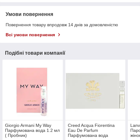
Умови повернення
Повернення товару впродовж 14 днів за домовленістю
Всі умови повернення
Подібні товари компанії
Giorgio Armani My Way
Creed Acqua Fiorentina
Lanv
Парфумована вода 1.2 мл
Eau De Parfum
Пар
( Пробник)
Парфумована вода
жіно