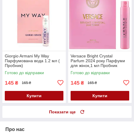
Giorgio Armani My Way
Versace Bright Crystal
Парфумована вода 1.2 мл (
Parfum 2024 року Парфуми
Пробник)
для жінок,1 мл Пробник
Готово до відправки
Готово до відправки
145
145
₴
₴
165 ₴
165 ₴
Купити
Купити
Показати ще
Про нас