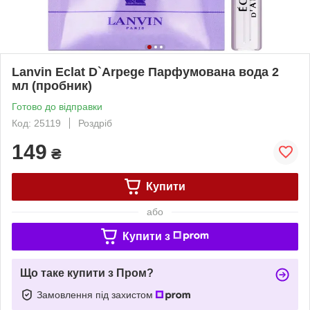
Lanvin Eclat D`Arpege Парфумована вода 2
мл (пробник)
Готово до відправки
Код: 25119
Роздріб
149
₴
Купити
або
Купити з
Що таке купити з Пром?
Замовлення під захистом