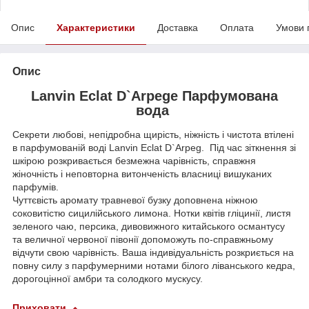
Опис
Характеристики
Доставка
Оплата
Умови 
Опис
Lanvin Eclat D`Arpege Парфумована
вода
Секрети любові, непідробна щирість, ніжність і чистота втілені
в парфумованій воді Lanvin Eclat D`Arpeg. Під час зіткнення зі
шкірою розкривається безмежна чарівність, справжня
жіночність і неповторна витонченість власниці вишуканих
парфумів.
Чуттєвість аромату травневої бузку доповнена ніжною
соковитістю сицилійського лимона. Нотки квітів гліцинії, листя
зеленого чаю, персика, дивовижного китайського османтусу
та величної червоної півонії допоможуть по-справжньому
відчути свою чарівність. Ваша індивідуальність розкриється на
повну силу з парфумерними нотами білого ліванського кедра,
дорогоцінної амбри та солодкого мускусу.
Приховати