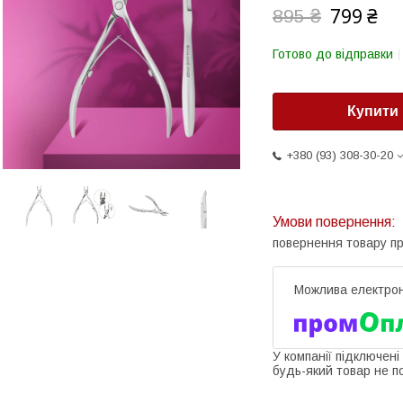
799 ₴
895 ₴
Готово до відправки
Купити
+380 (93) 308-30-20
повернення товару п
У компанії підключені
будь-який товар не п