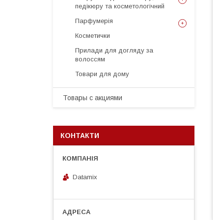
педікюру та косметологічний
Парфумерія
Косметички
Прилади для догляду за
волоссям
Товари для дому
Товары с акциями
КОНТАКТИ
Datamix