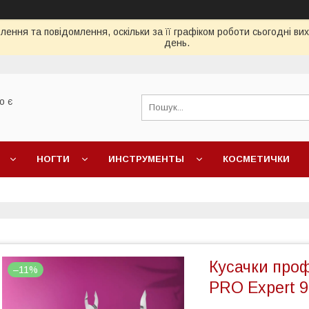
ення та повідомлення, оскільки за її графіком роботи сьогодні в
день.
о є
НОГТИ
ИНСТРУМЕНТЫ
КОСМЕТИЧКИ
Кусачки проф
–11%
PRO Expert 9