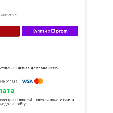
Код:
599711
Купити з
ротягом 14 днів
за домовленістю
 електронні платежі. Тепер ви можете купити
окидаючи сайту.