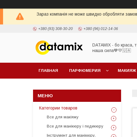
Зараз компанія не може швидко обробляти замовл
+380 (93) 308-30-20
+380 (96) 012-14-36
DATAMIX - бо краcа, т
наша сила​💙💛🇺🇦​
ГЛАВНАЯ
ПАРФЮМЕРИЯ
МАКИЯЖ
Категории товаров
Все для макіяжу
Все для манікюру і педикюру
Інструмент для манікюру,