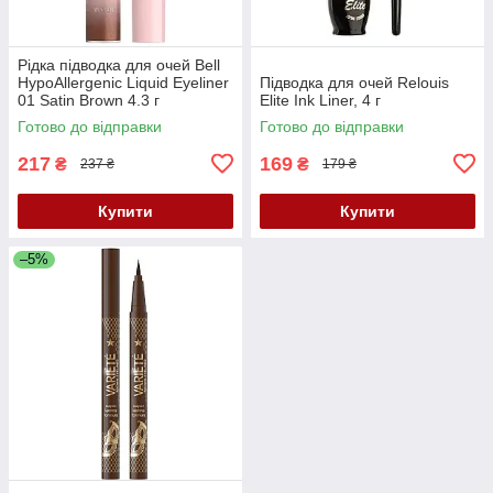
Рідка підводка для очей Bell
HypoAllergenic Liquid Eyeliner
Підводка для очей Relouis
01 Satin Brown 4.3 г
Elite Ink Liner, 4 г
Готово до відправки
Готово до відправки
217
169
₴
₴
237 ₴
179 ₴
Купити
Купити
–5%