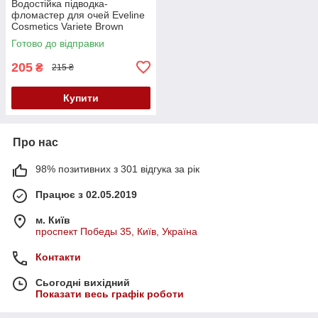
Водостійка підводка-
фломастер для очей Eveline
Cosmetics Variete Brown
Eyeliner, 7 мл
Готово до відправки
205
₴
215 ₴
Купити
Про нас
98% позитивних з 301 відгука за рік
Працює з 02.05.2019
м. Київ
проспект Победы 35, Київ, Україна
Контакти
Сьогодні вихідний
Показати весь графік роботи