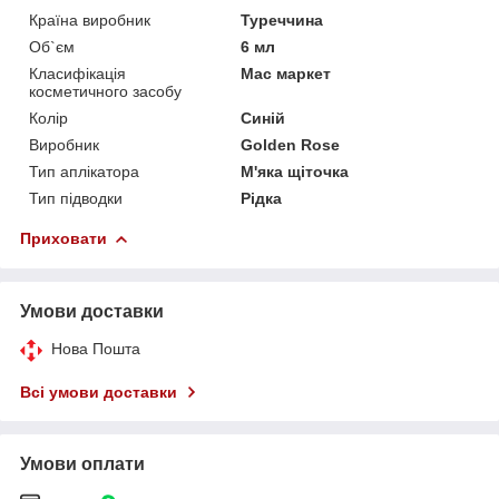
Країна виробник
Туреччина
Об`єм
6 мл
Класифікація
Мас маркет
косметичного засобу
Колір
Синій
Виробник
Golden Rose
Тип аплікатора
М'яка щіточка
Тип підводки
Рідка
Приховати
Умови доставки
Нова Пошта
Всі умови доставки
Умови оплати