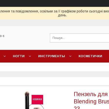
ення та повідомлення, оскільки за її графіком роботи сьогодні в
день.
о є
НОГТИ
ИНСТРУМЕНТЫ
КОСМЕТИЧКИ
Пензель для
Blending Bru
23