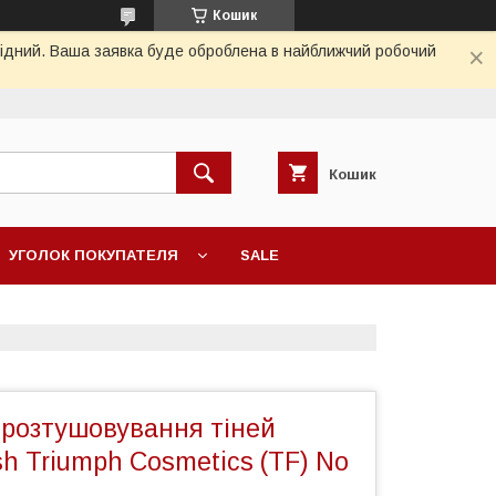
Кошик
ихідний. Ваша заявка буде оброблена в найближчий робочий
Кошик
УГОЛОК ПОКУПАТЕЛЯ
SALE
 розтушовування тіней
sh Triumph Cosmetics (TF) No