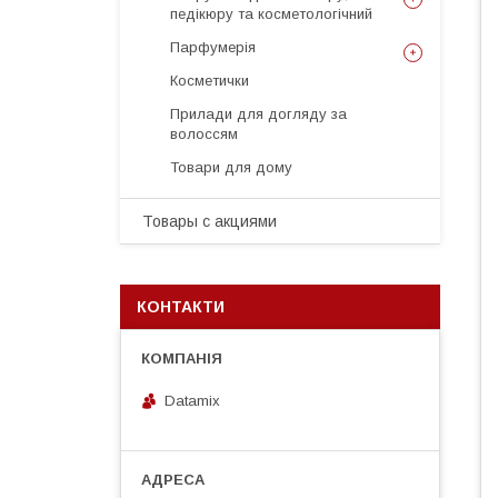
педікюру та косметологічний
Парфумерія
Косметички
Прилади для догляду за
волоссям
Товари для дому
Товары с акциями
КОНТАКТИ
Datamix