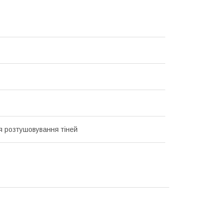
я розтушовування тіней