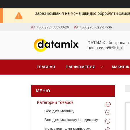
Зараз компанія не може швидко обробляти замовл
+380 (93) 308-30-20
+380 (96) 012-14-36
DATAMIX - бо краcа, т
наша сила​💙💛🇺🇦​
ГЛАВНАЯ
ПАРФЮМЕРИЯ
МАКИЯЖ
Категории товаров
Все для макіяжу
Все для манікюру і педикюру
Інструмент для манікюру,