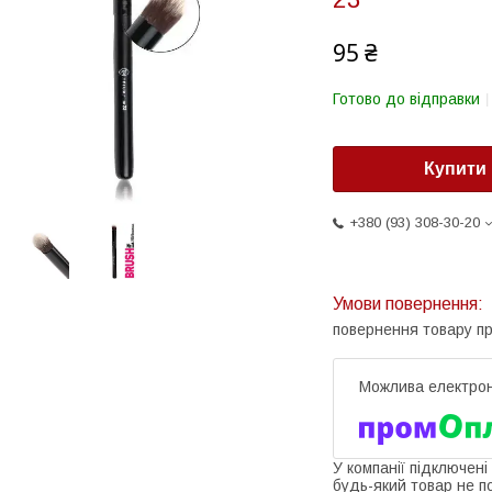
95 ₴
Готово до відправки
Купити
+380 (93) 308-30-20
повернення товару п
У компанії підключені
будь-який товар не п