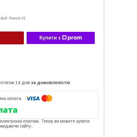
Код:
French 01
Купити з
ротягом 14 днів
за домовленістю
 електронні платежі. Тепер ви можете купити
окидаючи сайту.