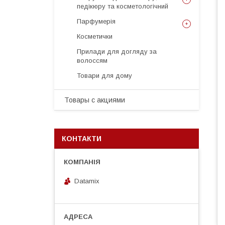
педікюру та косметологічний
Парфумерія
Косметички
Прилади для догляду за
волоссям
Товари для дому
Товары с акциями
КОНТАКТИ
Datamix