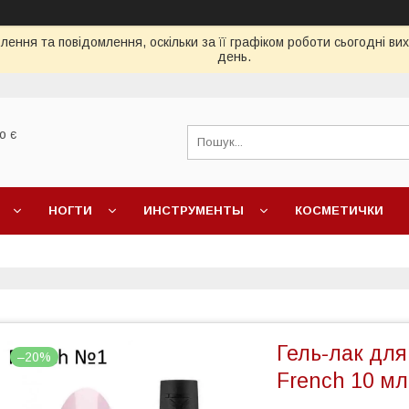
ення та повідомлення, оскільки за її графіком роботи сьогодні в
день.
о є
НОГТИ
ИНСТРУМЕНТЫ
КОСМЕТИЧКИ
Гель-лак для 
–20%
French 10 мл