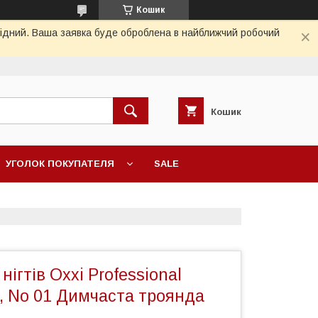
Кошик
ихідний. Ваша заявка буде оброблена в найближчий робочий
Кошик
УГОЛОК ПОКУПАТЕЛЯ
SALE
нігтів Oxxi Professional
, No 01 Димчаста троянда