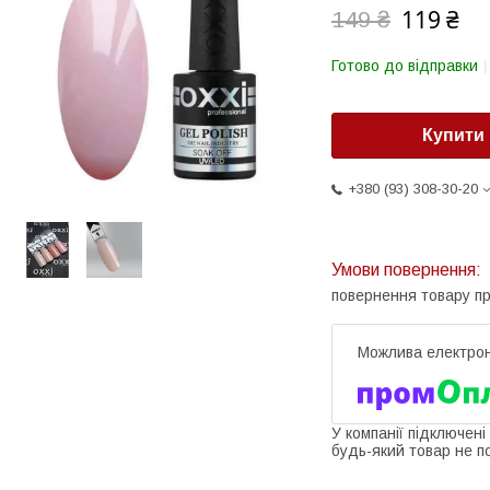
119 ₴
149 ₴
Готово до відправки
Купити
+380 (93) 308-30-20
повернення товару п
У компанії підключені
будь-який товар не п