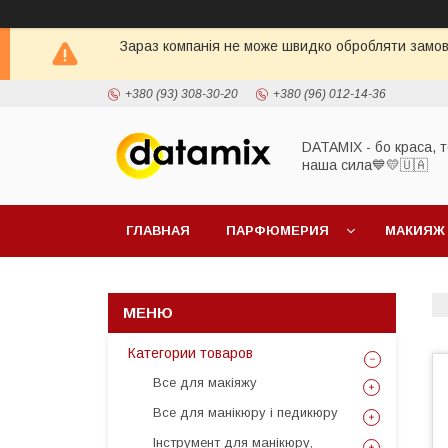
Зараз компанія не може швидко обробляти замовл
+380 (93) 308-30-20
+380 (96) 012-14-36
DATAMIX - бо краcа, т
наша сила​💙💛🇺🇦​
ГЛАВНАЯ
ПАРФЮМЕРИЯ
МАКИЯЖ
Категории товаров
Все для макіяжу
Все для манікюру і педикюру
Інструмент для манікюру,