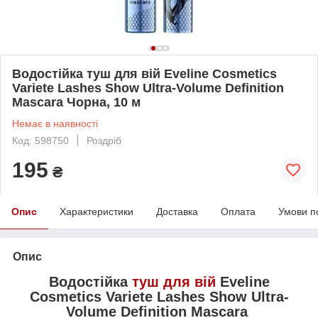
Водостійка туш для вій Eveline Cosmetics
Variete Lashes Show Ultra-Volume Definition
Mascara Чорна, 10 м
Немає в наявності
Код: 598750
Роздріб
195
₴
Опис
Характеристики
Доставка
Оплата
Умови п
Опис
Водостійка
туш для вій
Eveline
Cosmetics Variete Lashes Show Ultra-
Volume Definition Mascara