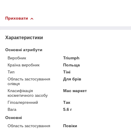
Приховати
Характеристики
Основні атрибути
Виробник
Triumph
Країна виробник
Польща
Тип
Тіні
Область застосування
Для брів
олівця
Класифікація
Мас маркет
косметичного засобу
Гіпоалергенний
Так
Вага
5.6 г
Основні
Область застосування
Повіки