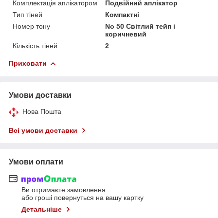
Комплектація аплікатором
Подвійний аплікатор
Тип тіней
Компактні
Номер тону
No 50 Світлий тейп і
коричневий
Кількість тіней
2
Приховати
Умови доставки
Нова Пошта
Всі умови доставки
Умови оплати
Ви отримаєте замовлення
або гроші повернуться на вашу картку
Детальніше