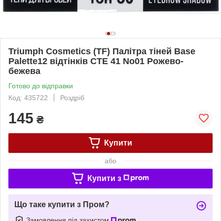
Triumph Cosmetics (TF) Палітра тіней Base
Palette12 відтінків CTE 41 No01 Рожево-
бежева
Готово до відправки
Код: 435722
Роздріб
145
₴
Купити
або
Купити з
Що таке купити з Пром?
Замовлення під захистом