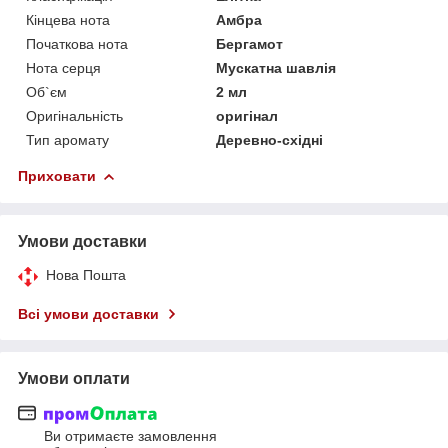
Кінцева нота
Амбра
Початкова нота
Бергамот
Нота серця
Мускатна шавлія
Об`єм
2 мл
Оригінальність
оригінал
Тип аромату
Деревно-східні
Приховати
Умови доставки
Нова Пошта
Всі умови доставки
Умови оплати
Ви отримаєте замовлення