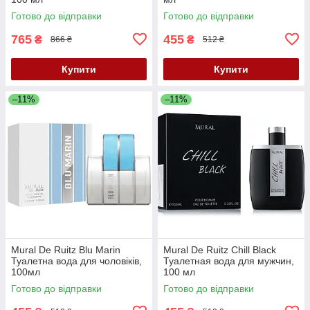
Готово до відправки
Готово до відправки
765
455
₴
₴
866 ₴
512 ₴
Купити
Купити
–11%
–11%
Mural De Ruitz Blu Marin
Mural De Ruitz Chill Black
Туалетна вода для чоловіків,
Туалетная вода для мужчин,
100мл
100 мл
Готово до відправки
Готово до відправки