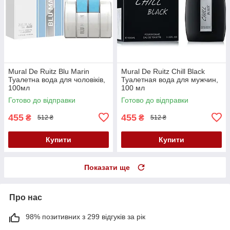
Mural De Ruitz Blu Marin
Mural De Ruitz Chill Black
Туалетна вода для чоловіків,
Туалетная вода для мужчин,
100мл
100 мл
Готово до відправки
Готово до відправки
455
455
₴
₴
512 ₴
512 ₴
Купити
Купити
Показати ще
Про нас
98% позитивних з 299 відгуків за рік