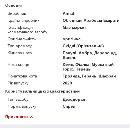
Основні
Виробник
Armaf
Країна виробник
Об'єднані Арабські Емірати
Класифікація
Мас маркет
косметичного засобу
Оригінальність
оригінал
Тип аромату
Східні (Орієнтальні)
Кінцева нота
Пачулі, Амбра, Дерево уд,
Ваніль
Нота серця
Кмин, Фіалка, Мускатний
горіх, Перець
Початкова нота
Троянда, Герань, Шафран
Рік випуску
2020
Користувальницькі характеристики
Тип засобу
Дезодорант
Форма випуску
Спрей
Приховати