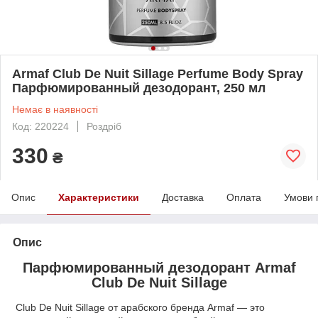
Armaf Club De Nuit Sillage Perfume Body Spray
Парфюмированный дезодорант, 250 мл
Немає в наявності
Код: 220224
Роздріб
330
₴
Опис
Характеристики
Доставка
Оплата
Умови 
Опис
Парфюмированный дезодорант Armaf
Club De Nuit Sillage
Club De Nuit Sillage от арабского бренда Armaf — это