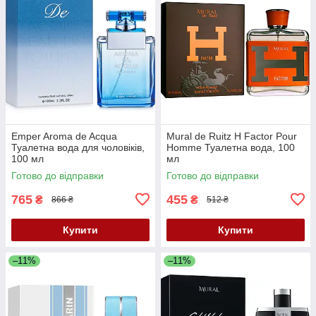
Emper Aroma de Acqua
Mural de Ruitz H Factor Pour
Туалетна вода для чоловіків,
Homme Туалетна вода, 100
100 мл
мл
Готово до відправки
Готово до відправки
765
455
₴
₴
866 ₴
512 ₴
Купити
Купити
–11%
–11%