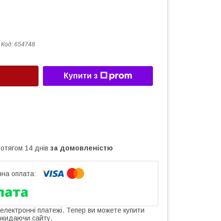
Код:
654748
Купити з
ротягом 14 днів
за домовленістю
 електронні платежі. Тепер ви можете купити
окидаючи сайту.