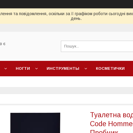
ення та повідомлення, оскільки за її графіком роботи сьогодні в
день.
о є
НОГТИ
ИНСТРУМЕНТЫ
КОСМЕТИЧКИ
Туалетна вод
Code Homme E
Пробник