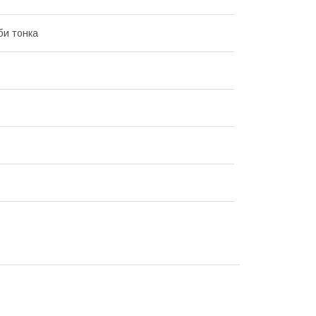
би тонка