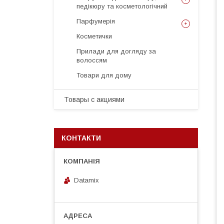
педікюру та косметологічний
Парфумерія
Косметички
Прилади для догляду за
волоссям
Товари для дому
Товары с акциями
КОНТАКТИ
Datamix