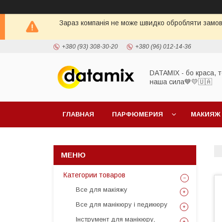
Зараз компанія не може швидко обробляти замовл
+380 (93) 308-30-20
+380 (96) 012-14-36
DATAMIX - бо краcа, т
наша сила​💙💛🇺🇦​
ГЛАВНАЯ
ПАРФЮМЕРИЯ
МАКИЯЖ
Категории товаров
Все для макіяжу
Все для манікюру і педикюру
Інструмент для манікюру,