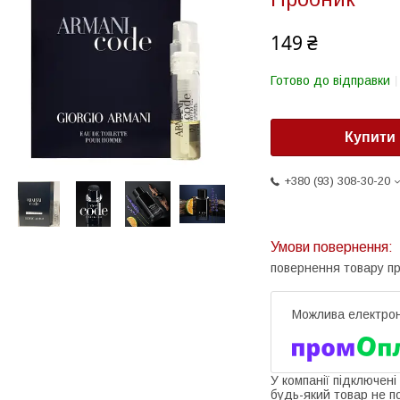
149 ₴
Готово до відправки
Купити
+380 (93) 308-30-20
повернення товару п
У компанії підключені
будь-який товар не п