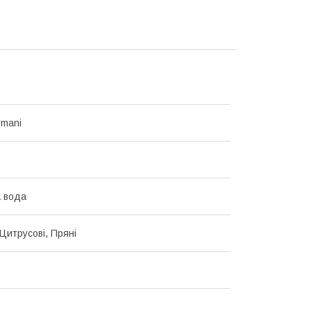
rmani
 вода
Цитрусові, Пряні