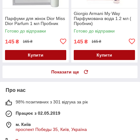
Giorgio Armani My Way
Парфуми для жінок Dior Miss
Парфумована вода 1.2 мл (
Dior Parfum 1 мл Пробник
Пробник)
Готово до відправки
Готово до відправки
145
145
₴
₴
165 ₴
165 ₴
Купити
Купити
Показати ще
Про нас
98% позитивних з 301 відгука за рік
Працює з 02.05.2019
м. Київ
проспект Победы 35, Київ, Україна