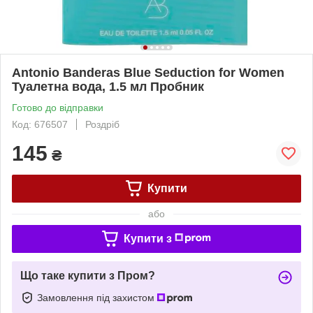
Antonio Banderas Blue Seduction for Women
Туалетна вода, 1.5 мл Пробник
Готово до відправки
Код: 676507
Роздріб
145
₴
Купити
або
Купити з
Що таке купити з Пром?
Замовлення під захистом