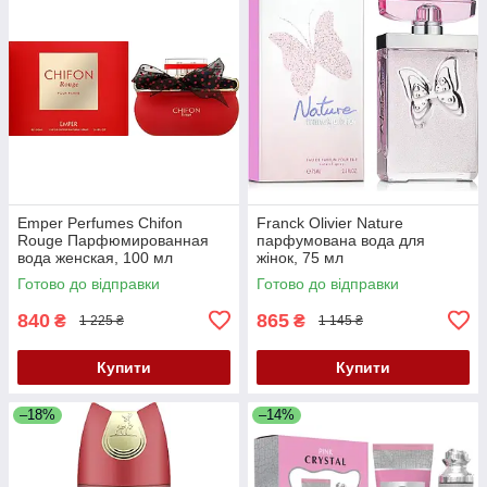
Emper Perfumes Chifon
Franck Olivier Nature
Rouge Парфюмированная
парфумована вода для
вода женская, 100 мл
жінок, 75 мл
Готово до відправки
Готово до відправки
840
865
₴
₴
1 225 ₴
1 145 ₴
Купити
Купити
–18%
–14%