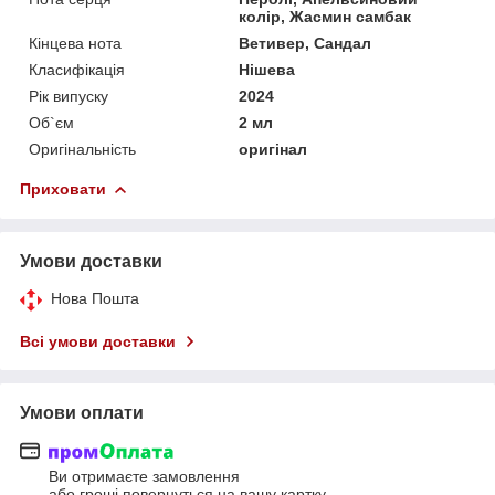
колір, Жасмин самбак
Кінцева нота
Ветивер, Сандал
Класифікація
Нішева
Рік випуску
2024
Об`єм
2 мл
Оригінальність
оригінал
Приховати
Умови доставки
Нова Пошта
Всі умови доставки
Умови оплати
Ви отримаєте замовлення
або гроші повернуться на вашу картку