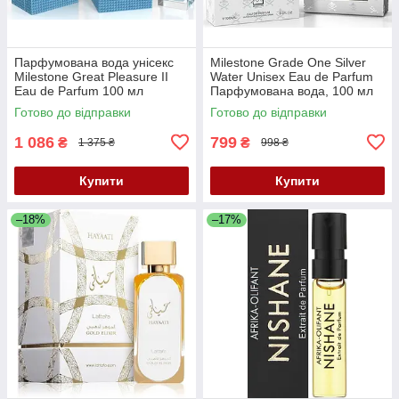
Парфумована вода унісекс
Milestone Grade One Silver
Milestone Great Pleasure II
Water Unisex Eau de Parfum
Eau de Parfum 100 мл
Парфумована вода, 100 мл
Готово до відправки
Готово до відправки
1 086
799
₴
₴
1 375 ₴
998 ₴
Купити
Купити
–18%
–17%