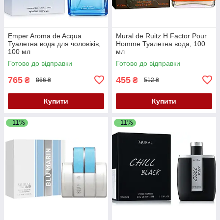
Emper Aroma de Acqua
Mural de Ruitz H Factor Pour
Туалетна вода для чоловіків,
Homme Туалетна вода, 100
100 мл
мл
Готово до відправки
Готово до відправки
765
455
₴
₴
866 ₴
512 ₴
Купити
Купити
–11%
–11%