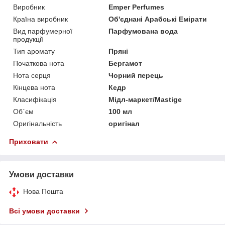
Виробник
Emper Perfumes
Країна виробник
Об'єднані Арабські Емірати
Вид парфумерної
Парфумована вода
продукції
Тип аромату
Пряні
Початкова нота
Бергамот
Нота серця
Чорний перець
Кінцева нота
Кедр
Класифікація
Мідл-маркет/Mastige
Об`єм
100 мл
Оригінальність
оригінал
Приховати
Умови доставки
Нова Пошта
Всі умови доставки