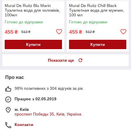
Mural De Ruitz Blu Marin
Mural De Ruitz Chill Black
Туалетна вода для чоловіків,
Туалетная вода для мужчин,
100мл
100 мл
Готово до відправки
Готово до відправки
455
455
₴
₴
512 ₴
512 ₴
Купити
Купити
Показати ще
Про нас
98% позитивних з 304 відгуків за рік
Працює з 02.05.2019
м. Київ
проспект Победы 35, Київ, Україна
Контакти