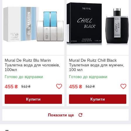
Mural De Ruitz Blu Marin
Mural De Ruitz Chill Black
Туалетна вода для чоловіків,
Туалетная вода для мужчин,
100мл
100 мл
Готово до відправки
Готово до відправки
455
455
₴
₴
512 ₴
512 ₴
Купити
Купити
Показати ще