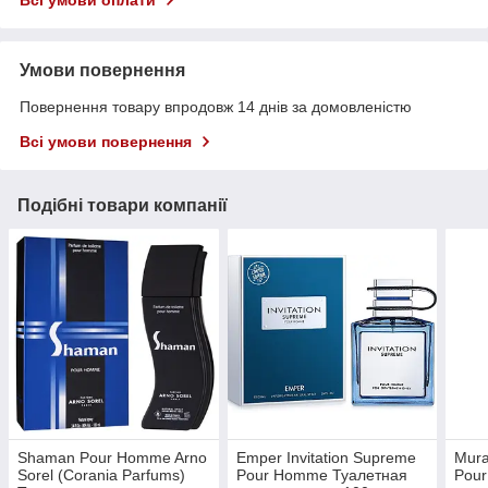
Всі умови оплати
Умови повернення
Повернення товару впродовж 14 днів за домовленістю
Всі умови повернення
Подібні товари компанії
Shaman Pour Homme Arno
Emper Invitation Supreme
Mura
Sorel (Corania Parfums)
Pour Homme Туалетная
Pou