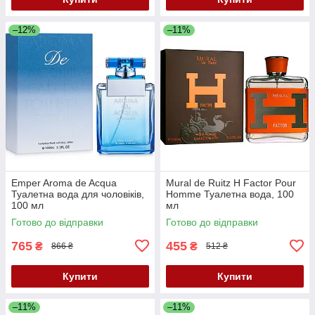
–12%
–11%
Emper Aroma de Acqua
Mural de Ruitz H Factor Pour
Туалетна вода для чоловіків,
Homme Туалетна вода, 100
100 мл
мл
Готово до відправки
Готово до відправки
765
455
₴
₴
866 ₴
512 ₴
Купити
Купити
–11%
–11%