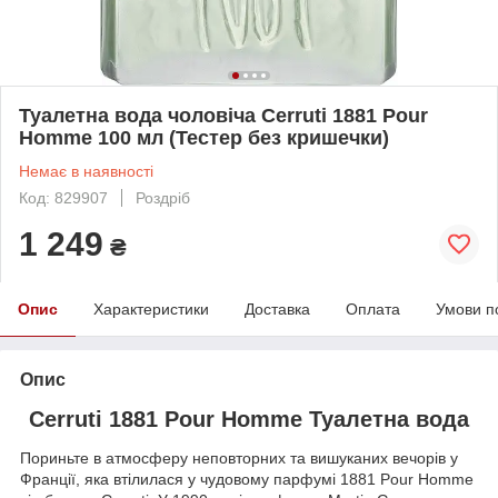
Туалетна вода чоловіча Cerruti 1881 Pour
Homme 100 мл (Тестер без кришечки)
Немає в наявності
Код: 829907
Роздріб
1 249
₴
Опис
Характеристики
Доставка
Оплата
Умови п
Опис
Cerruti 1881 Pour Homme Туалетна вода
Пориньте в атмосферу неповторних та вишуканих вечорів у
Франції, яка втілилася у чудовому парфумі 1881 Pour Homme