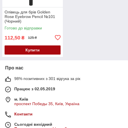
Олівець для брів Golden
Rose Eyebrow Pencil №101
(Чорний)
Готово до відправки
112,50
₴
125 ₴
Купити
Про нас
98% позитивних з 301 відгука за рік
Працює з 02.05.2019
м. Київ
проспект Победы 35, Київ, Україна
Контакти
Сьогодні вихідний