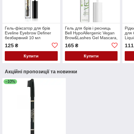
Гель-фіксатор для брів
Гель для брів і ресниць
Рідк
Eveline Eyebrow Definer
Bell HypoAllergenic Vegan
для 
безбарвний 10 мл
Brow&Lashes Gel Mascara,
Liqu
7g
125
165
111
₴
₴
Купити
Купити
Акційні пропозиції та новинки
–10%