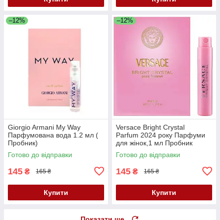
–12%
–12%
Giorgio Armani My Way
Versace Bright Crystal
Парфумована вода 1.2 мл (
Parfum 2024 року Парфуми
Пробник)
для жінок,1 мл Пробник
Готово до відправки
Готово до відправки
145
145
₴
₴
165 ₴
165 ₴
Купити
Купити
Показати ще