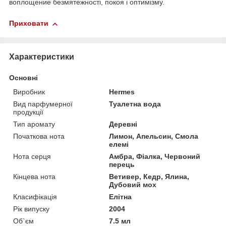
воплощение безмятежності, покоя і оптимізму.
Приховати
Характеристики
Основні
Виробник
Hermes
Вид парфумерної
Туалетна вода
продукції
Тип аромату
Деревні
Початкова нота
Лимон, Апельсин, Смола
елемі
Нота серця
Амбра, Фіалка, Червоний
перець
Кінцева нота
Ветивер, Кедр, Ялина,
Дубовий мох
Класифікація
Елітна
Рік випуску
2004
Об`єм
7.5 мл