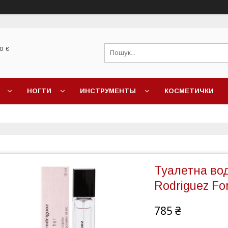
о є
НОГТИ
ИНСТРУМЕНТЫ
КОСМЕТИЧКИ
Туалетна вод
Rodriguez Fo
785 ₴