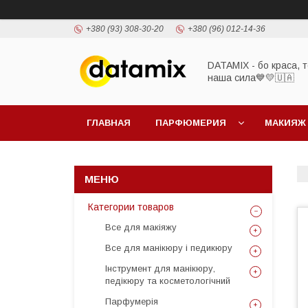
+380 (93) 308-30-20
+380 (96) 012-14-36
DATAMIX - бо краcа, т
наша сила​💙💛🇺🇦​
ГЛАВНАЯ
ПАРФЮМЕРИЯ
МАКИЯЖ
Категории товаров
Все для макіяжу
Все для манікюру і педикюру
Інструмент для манікюру,
педікюру та косметологічний
Парфумерія