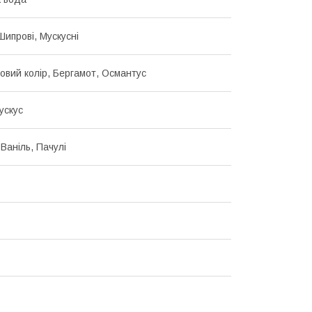
 Шипрові, Мускусні
овий колір, Бергамот, Османтус
ускус
Ваніль, Пачулі