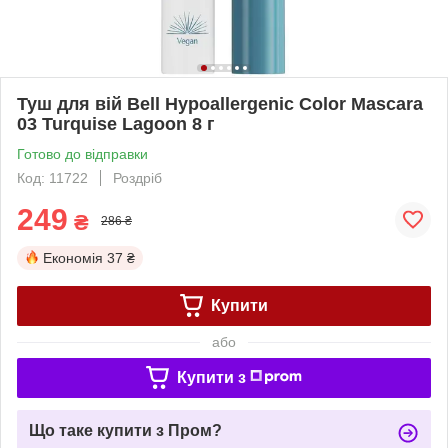
Туш для вій Bell Hypoallergenic Color Mascara
03 Turquise Lagoon 8 г
Готово до відправки
Код: 11722
Роздріб
249
₴
286 ₴
Економія
37 ₴
Купити
або
Купити з
Що таке купити з Пром?