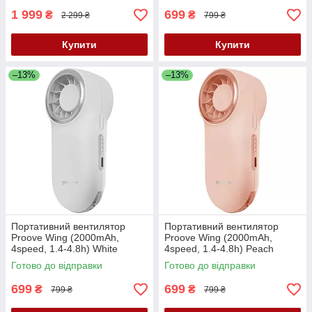
1 999
699
₴
₴
2 299 ₴
799 ₴
Купити
Купити
–13%
–13%
Портативний вентилятор
Портативний вентилятор
Proove Wing (2000mAh,
Proove Wing (2000mAh,
4speed, 1.4-4.8h) White
4speed, 1.4-4.8h) Peach
Готово до відправки
Готово до відправки
699
699
₴
₴
799 ₴
799 ₴