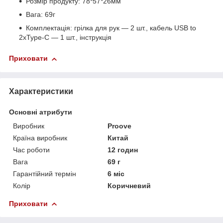
Розмір продукту: 78*57*26мм
Вага: 69г
Комплектація: грілка для рук — 2 шт., кабель USB to
2xType-C — 1 шт., інструкція
Приховати
Характеристики
Основні атрибути
Виробник
Proove
Країна виробник
Китай
Час роботи
12 годин
Вага
69 г
Гарантійний термін
6 міс
Колір
Коричневий
Приховати