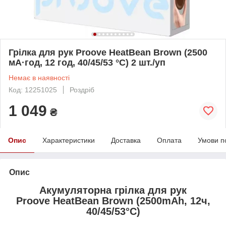
Грілка для рук Proove HeatBean Brown (2500
мА·год, 12 год, 40/45/53 °C) 2 шт./уп
Немає в наявності
Код: 12251025
Роздріб
1 049
₴
Опис
Характеристики
Доставка
Оплата
Умови п
Опис
Акумуляторна грілка для рук
Proove HeatBean Brown (2500mAh, 12ч,
40/45/53°C)