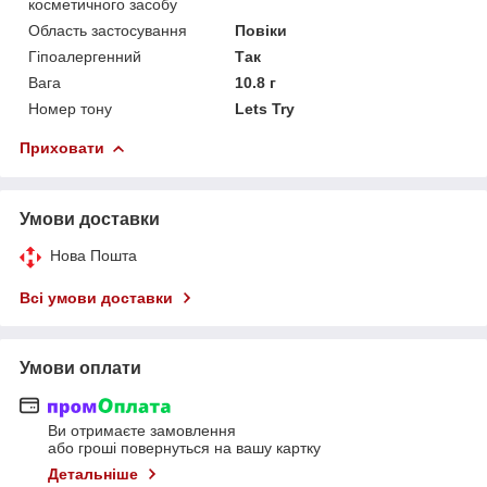
косметичного засобу
Область застосування
Повіки
Гіпоалергенний
Так
Вага
10.8 г
Номер тону
Lets Try
Приховати
Умови доставки
Нова Пошта
Всі умови доставки
Умови оплати
Ви отримаєте замовлення
або гроші повернуться на вашу картку
Детальніше