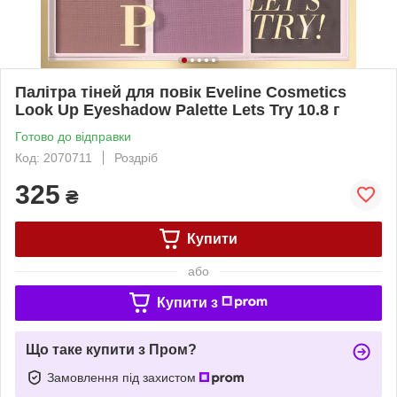
Палітра тіней для повік Eveline Cosmetics
Look Up Eyeshadow Palette Lets Try 10.8 г
Готово до відправки
Код: 2070711
Роздріб
325
₴
Купити
або
Купити з
Що таке купити з Пром?
Замовлення під захистом