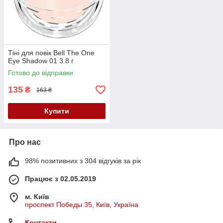
Тіні для повік Bell The One
Eye Shadow 01 3.8 г
Готово до відправки
135
₴
163 ₴
Купити
Про нас
98% позитивних з 304 відгуків за рік
Працює з 02.05.2019
м. Київ
проспект Победы 35, Київ, Україна
Контакти