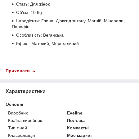
Стать: Для жінок
Об'єм: 10.8g
Інгредієнти: Глина, Діоксид титану, Магній, Мінерали,
Парафін
Особливість: Веганська
Ефект: Матовий, Мерехтливий.
Приховати
Характеристики
Основні
Виробник
Eveline
Країна виробник
Польща
Тип тіней
Компактні
Класифікація
Мас маркет